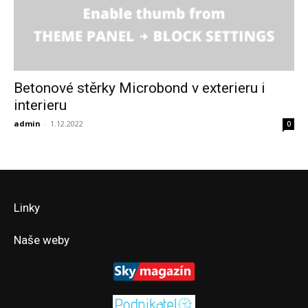
Betonové stěrky Microbond v exterieru i
interieru
admin
-
1.12.2022
0
Linky
Naše weby