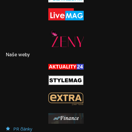
Naše weby
PR články