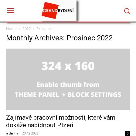
Home
2022
Prosinec
Monthly Archives: Prosinec 2022
Zajímavé pracovní možnosti, které vám
dokáže nabídnout Plzeň
admin
-
20.12.2022
0