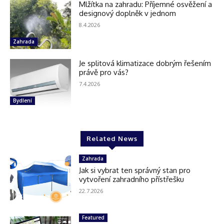
Mlžítka na zahradu: Příjemné osvěžení a
designový doplněk v jednom
8.4.2026
Zahrada
Je splitová klimatizace dobrým řešením
právě pro vás?
7.4.2026
Bydlení
Related News
Zahrada
Jak si vybrat ten správný stan pro
vytvoření zahradního přístřešku
22.7.2026
Featured