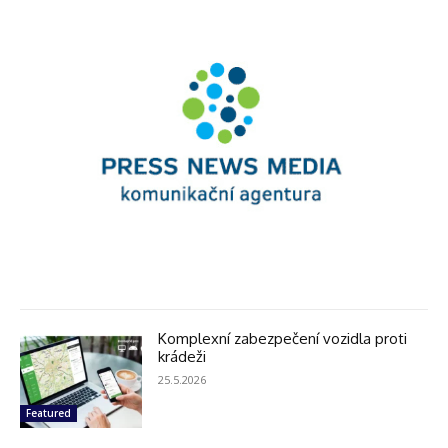
Komplexní zabezpečení vozidla proti
krádeži
25.5.2026
Featured