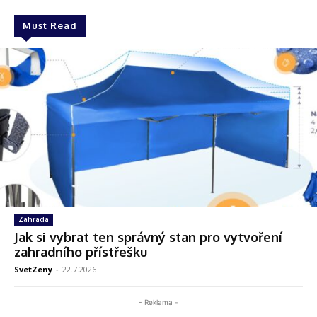
Must Read
Zahrada
Jak si vybrat ten správný stan pro vytvoření
zahradního přístřešku
SvetZeny
-
22.7.2026
- Reklama -