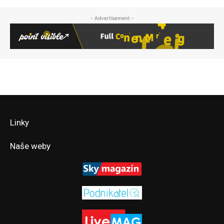
- Advertisement -
Linky
Naše weby