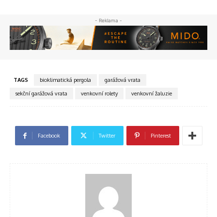
- Reklama -
TAGS
bioklimatická pergola
garážová vrata
sekční garážová vrata
venkovní rolety
venkovní žaluzie
Facebook
Twitter
Pinterest