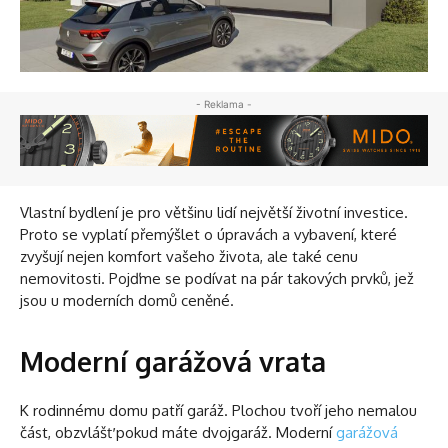
- Reklama -
Vlastní bydlení je pro většinu lidí největší životní investice.
Proto se vyplatí přemýšlet o úpravách a vybavení, které
zvyšují nejen komfort vašeho života, ale také cenu
nemovitosti. Pojďme se podívat na pár takových prvků, jež
jsou u moderních domů ceněné.
Moderní garážová vrata
K rodinnému domu patří garáž. Plochou tvoří jeho nemalou
část, obzvlášť pokud máte dvojgaráž. Moderní
garážová