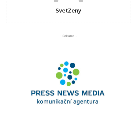
SvetZeny
- Reklama -