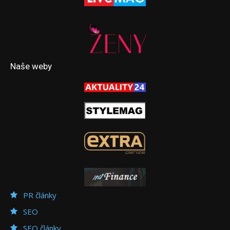
Naše weby
PR články
SEO
SEO články