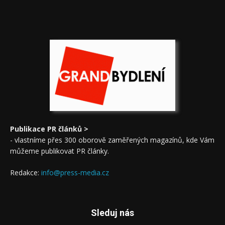
Publikace PR článků >
- vlastníme přes 300 oborově zaměřených magazínů, kde Vám
můžeme publikovat PR články.
Redakce:
info@press-media.cz
Sleduj nás